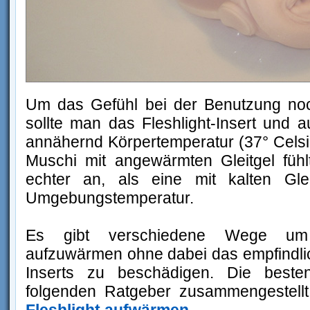
Um das Gefühl bei der Benutzung noc
sollte man das Fleshlight-Insert und a
annähernd Körpertemperatur (37° Cels
Muschi mit angewärmten Gleitgel fühl
echter an, als eine mit kalten Glei
Umgebungstemperatur.
Es gibt verschiedene Wege um F
aufzuwärmen ohne dabei das empfindli
Inserts zu beschädigen. Die best
folgenden Ratgeber zusammengestell