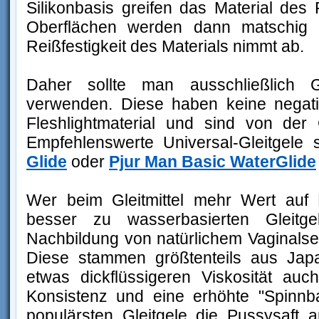
Silikonbasis greifen das Material des 
Oberflächen werden dann matschig 
Reißfestigkeit des Materials nimmt ab.
Daher sollte man ausschließlich G
verwenden. Diese haben keine negat
Fleshlightmaterial und sind von der 
Empfehlenswerte Universal-Gleitgele 
Glide
oder
Pjur Man Basic WaterGlide
Wer beim Gleitmittel mehr Wert auf R
besser zu wasserbasierten Gleitge
Nachbildung von natürlichem Vaginalsek
Diese stammen größtenteils aus Jap
etwas dickflüssigeren Viskosität auc
Konsistenz und eine erhöhte "Spinnba
populärsten Gleitgele die Pussysaft 