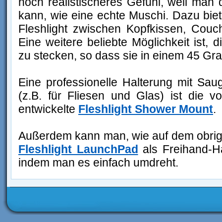
noch realistischeres Gefühl, weil man d
kann, wie eine echte Muschi. Dazu bie
Fleshlight zwischen Kopfkissen, Couc
Eine weitere beliebte Möglichkeit ist, 
zu stecken, so dass sie in einem 45 Gr
Eine professionelle Halterung mit Saug
(z.B. für Fliesen und Glas) ist die vo
entwickelte
Fleshlight Shower Mount
.
Außerdem kann man, wie auf dem obrig
Fleshlight LaunchPad
als Freihand-H
indem man es einfach umdreht.